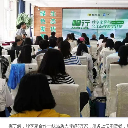
据了解，蜂享家合作一线品质大牌超3万家，服务上亿消费者，