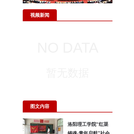
视频新闻
图文内容
洛阳理工学院“红渠
铸魂·青年启航”社会