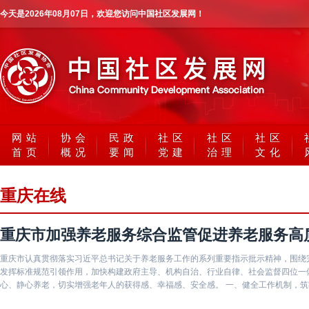
今天是
2026年08月07日
，欢迎您访问中国社区发展网！
网站
协会
民政
社区
社区
社区
首页
概况
要闻
党建
治理
文化
重庆在线
重庆市加强养老服务综合监管促进养老服务高
重庆市认真贯彻落实习近平总书记关于养老服务工作的系列重要指示批示精神，围绕
发挥标准规范引领作用，加快构建政府主导、机构自治、行业自律、社会监督四位一
心、静心养老，切实增强老年人的获得感、幸福感、安全感。 一、健全工作机制，
综合监管工