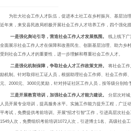
为壮大社会工作人才队伍，促进本土社工在乡村振兴、基层治理
近年来，来安县民政局积极开展社会工作人才培养工作，四个强化
一是强化舆论引导，营造社会工作人才发展氛围。
线上线下广
全面展示社会工作人才在保障和改善民生、创新基层治理、助力乡
受到社会工作人才的重要性，进一步理解和尊重社会工作人才。
二是强化机制保障，争取社会人才工作政策支持。
将社会工作
励机制。针对取得社工证人员，根据助理社会工作师、社会工作师、
元、2000元、3000元奖励，针对持证社区工作人员，按等级分别给予每人
三是开展教育培训，加强社会工作人才能力建设。
分层次对城
人员开展专业培训，提高服务水平。实施工作能力提升工程，广泛
平考试，免费提供考前培训。开展“招才引智”工作，引进高层次社会
1549人次，免费组织考前培训1072人次，引进博士1名、高级社会